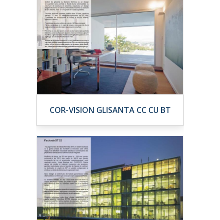
COR-VISION GLISANTA CC CU BT