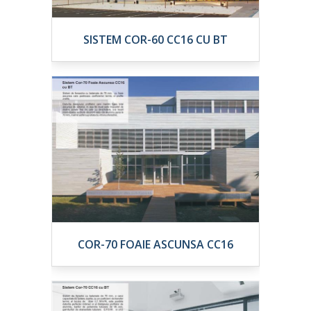
SISTEM COR-60 CC16 CU BT
COR-70 FOAIE ASCUNSA CC16