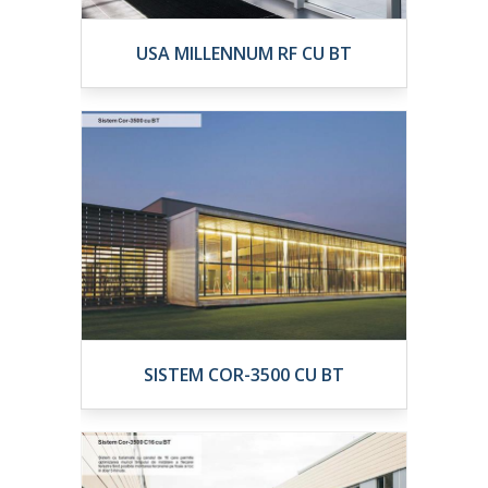
USA MILLENNUM RF CU BT
SISTEM COR-3500 CU BT