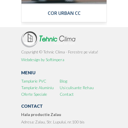
COR URBAN CC
Copyright © Tehnic Clima - Ferestre pe viata!
Webdesign by Softimpera
MENIU
Tamplarie PVC
Blog
Tamplarie Aluminiu
Usi culisante Rehau
Oferte Speciale
Contact
CONTACT
Hala productie Zalau
Adresa: Zalau, Str. Lupului, nr.100 bis