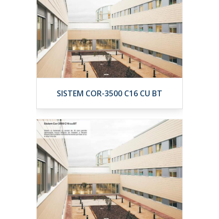
SISTEM COR-3500 C16 CU BT