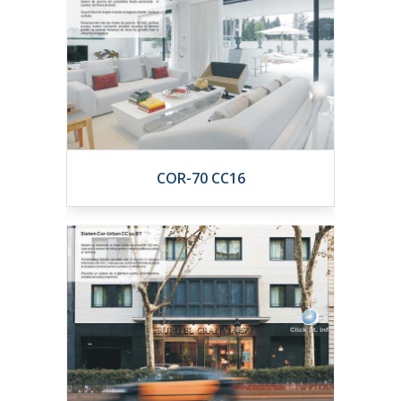
COR-70 CC16